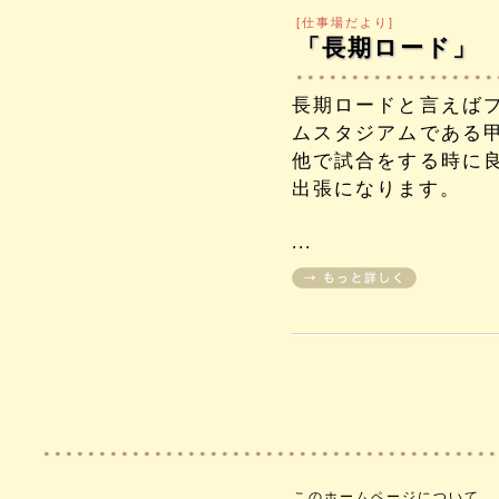
[仕事場だより]
「長期ロード」
長期ロードと言えば
ムスタジアムである
他で試合をする時に
出張になります。
...
このホームページについて