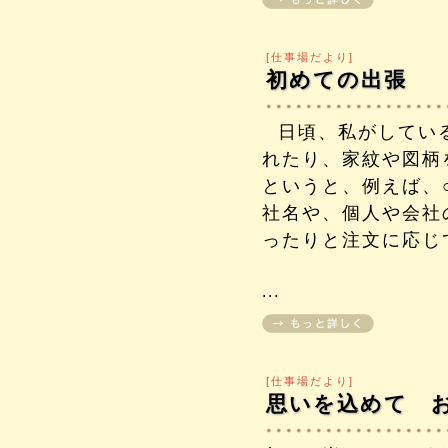
[仕事場だより]
初めての出張
日頃、私がしてい
れたり、家紋や図柄
というと、例えば、
社名や、個人や会社
ったりと注文に応じ
...
[仕事場だより]
思いを込めて 