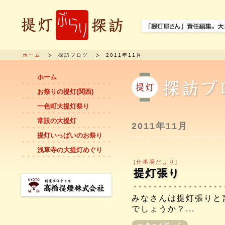
ホーム
探訪ブログ
2011年11月
ホーム
お祭りの提灯(関西)
一色町大提灯祭り
常設の大提灯
2011年11月
提灯いっぱいのお祭り
浅草寺の大提灯めぐり
[仕事場だより]
提灯張り
みなさんは提灯張りと
でしょうか？...