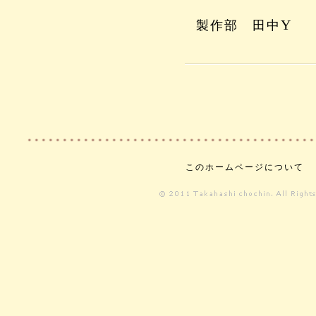
Y
製作部 田中
このホームページについて