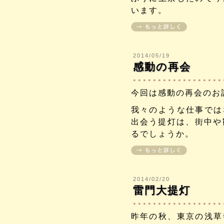
います。
2014/05/19
感動の再会
今回は感動の再会のお
我々のような仕事では
出会う提灯は、街中や
るでしょうか。
2014/02/20
雷門大提灯
昨年の秋、東京の浅草