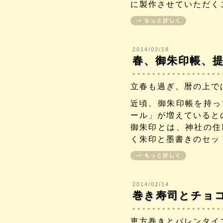
に製作させていただく
2014/02/18
春、御朱印帳、
立春も過ぎ、暦の上で
近頃、御朱印帳を持っ
ール」が増えていると
御朱印とは、神社の住
く朱印と墨書きのセッ
2014/02/14
巻き寿司とチョ
恵方巻きとバレンタイン