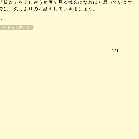
「提灯」を少し違う角度で見る機会になればと思っています。
では、久しぶりのお話をしていきましょう。
...
1/1