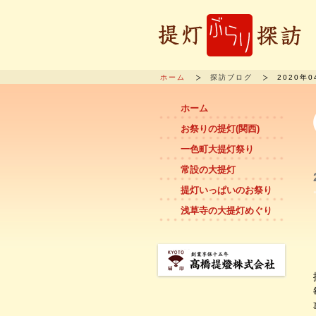
ホーム
探訪ブログ
2020年0
ホーム
お祭りの提灯(関西)
一色町大提灯祭り
常設の大提灯
提灯いっぱいのお祭り
浅草寺の大提灯めぐり