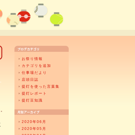
お祭り情報
カテゴリを追加
仕事場だより
店頭日誌
提灯を使った言葉集
提灯レポート
提灯豆知識
2020年06月
く
2020年05月