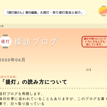
4月
2020年04月
1/1
[提灯豆知識]
「提灯」の読み方について
提灯ブログを再開します。
毎日仕事に追われていることもありますが、このブログを書
事で、日々取り扱っている