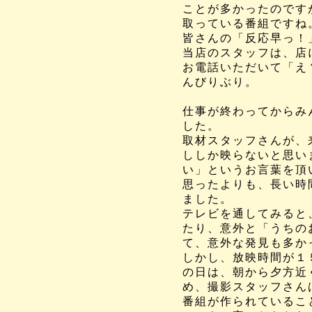
ことが多かったのです
取っている番組ですね
皆さんの「
反応早っ！
当店のスタッフは、店
お電話いただいて「え
んびりぶり。
仕事が終わってからみ
した。
取材スタッフさんが、
ししか映らないと思い
い」
というお言葉を頂
思ったよりも、長い時
ました。
テレビを通してみると
たり、
意外と「うちの
て、
意外な発見も多か
しかし、放映時間が１
の日は、
朝から夕方近
め、
撮影スタッフさん
番組が作られているこ