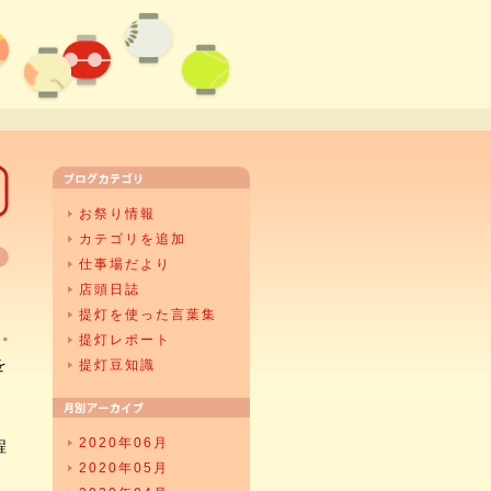
お祭り情報
カテゴリを追加
仕事場だより
店頭日誌
提灯を使った言葉集
提灯レポート
を
提灯豆知識
2020年06月
程
2020年05月