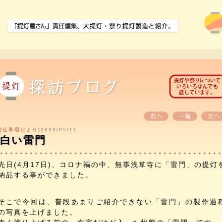
[仕事場だより]
2020/05/11
白い雷門
先日(4月17日)、コロナ禍の中、無事浅草寺に「雷門」の提灯
納品する事ができました。
そこで今回は、普段あまりご紹介できない「雷門」の製作過
の写真を上げました。