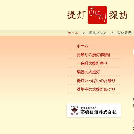
ホーム
探訪ブログ
白い雷門
ホーム
お祭りの提灯(関西)
一色町大提灯祭り
常設の大提灯
提灯いっぱいのお祭り
浅草寺の大提灯めぐり