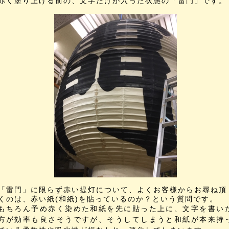
赤く塗り上げる前の、文字だけが入った状態の「雷門」です。
「雷門」に限らず赤い提灯について、よくお客様からお尋ね頂
くのは、赤い紙(和紙)を貼っているのか？という質問です。
もちろん予め赤く染めた和紙を先に貼った上に、文字を書い
方が効率も良さそうですが、そうしてしまうと和紙が本来持