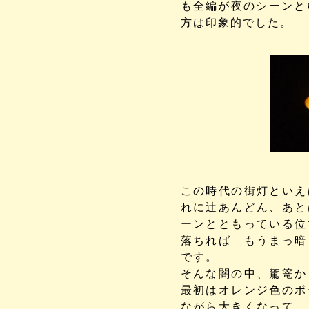
も全編が夜のシーンと
方は印象的でした。
この時代の街灯といえ
れに辻あんどん、あと
ーンとともっている位
落ちれば もうまっ暗
です。
そんな闇の中、駕篭
最初はオレンジ色のボ
ながら大きくなって 